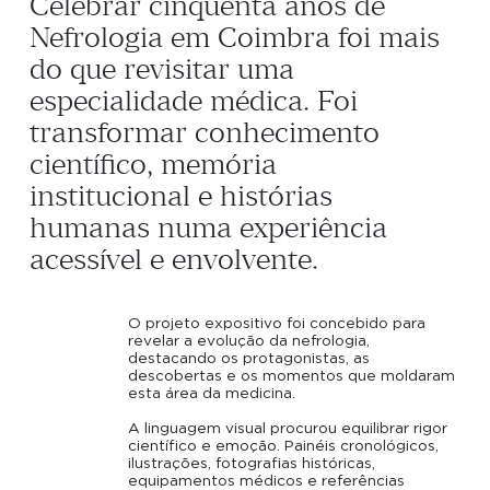
Celebrar
cinquenta
anos
de
Nefrologia
em
Coimbra
foi
mais
do
que
revisitar
uma
especialidade
médica.
Foi
transformar
conhecimento
científico,
memória
institucional
e
histórias
humanas
numa
experiência
acessível
e
envolvente.
O projeto expositivo foi concebido para
revelar a evolução da nefrologia,
destacando os protagonistas, as
descobertas e os momentos que moldaram
esta área da medicina.
A linguagem visual procurou equilibrar rigor
científico e emoção. Painéis cronológicos,
ilustrações, fotografias históricas,
equipamentos médicos e referências