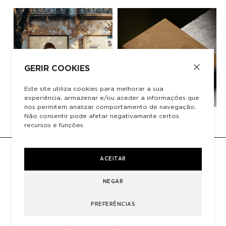
GERIR COOKIES
Este site utiliza cookies para melhorar a sua
experiência, armazenar e/ou aceder a informações que
nos permitem analizar comportamento de navegação.
Não consentir pode afetar negativamante certos
recursos e funções.
ACEITAR
NEGAR
T
239 438 458
PREFERÊNCIAS
geral
@
ruiverissimodesign.com
LIVRO DE RECLAMAÇÕES