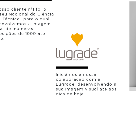
sso cliente nº1 foi o
seu Nacional da Ciência
a Técnica” para o qual
envolvemos a imagem
ual de inúmeras
osições de 1999 até
5.
Iniciámos a nossa
colaboração com a
Lugrade, desenvolvendo a
sua imagem visual até aos
dias de hoje.