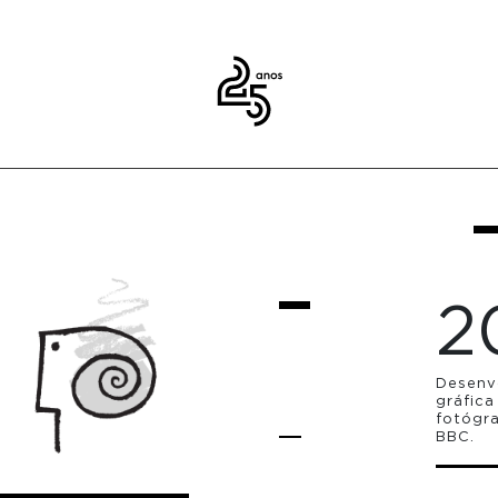
2
Desenv
gráfica
fotógr
BBC.