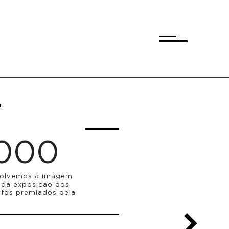
000
olvemos a imagem
 da exposição dos
afos premiados pela